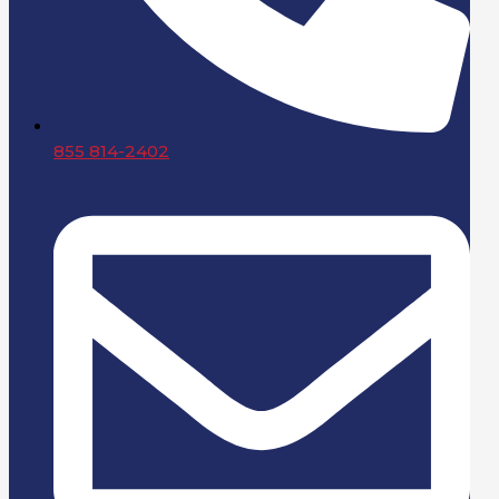
855 814-2402