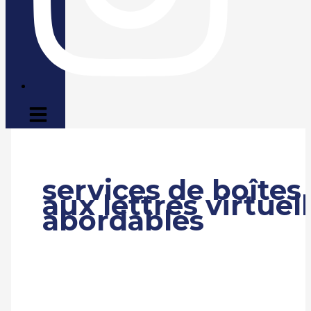
services de boîtes
aux lettres virtuel
abordables