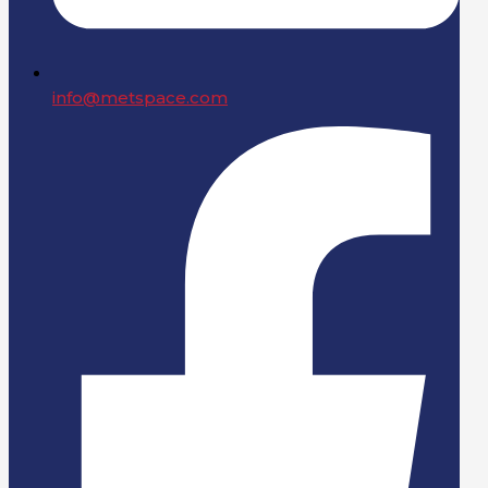
info@metspace.com