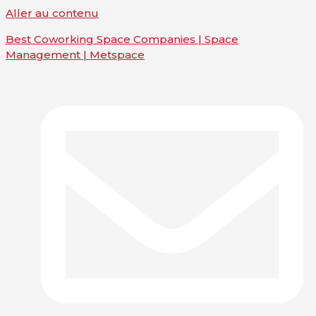
Aller au contenu
Best Coworking Space Companies | Space
Management | Metspace