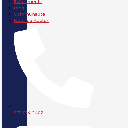
Événements
Blog
Communauté
Nous contacter
855 814-2402