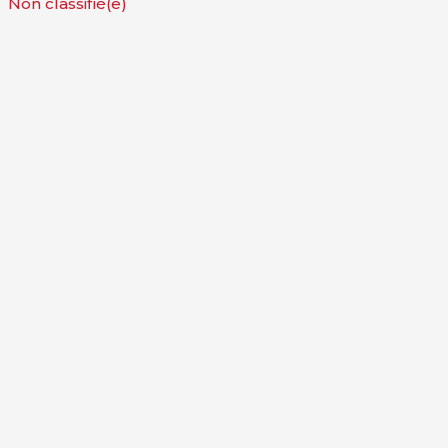
Non classifié(e)