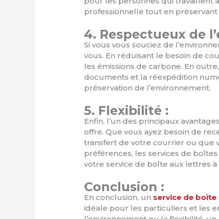
pour les personnes qui travaillent 
professionnelle tout en préservant 
4. Respectueux de l
Si vous vous souciez de l’environne
vous. En réduisant le besoin de cour
les émissions de carbone. En outre
documents et la réexpédition numér
préservation de l’environnement.
5. Flexibilité :
Enfin, l’un des principaux avantages d
offre. Que vous ayez besoin de rece
transfert de votre courrier ou que
préférences, les services de boîtes
votre service de boîte aux lettres à
Conclusion :
En conclusion, un
service de boîte 
idéale pour les particuliers et les 
l’environnement ou la flexibilité, u