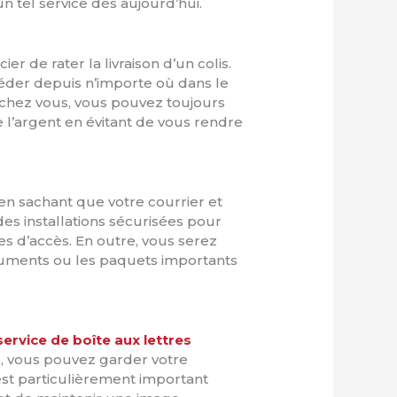
n tel service dès aujourd’hui.
r de rater la livraison d’un colis.
ccéder depuis n’importe où dans le
chez vous, vous pouvez toujours
 l’argent en évitant de vous rendre
e en sachant que votre courrier et
des installations sécurisées pour
es d’accès. En outre, vous serez
cuments ou les paquets importants
service de boîte aux lettres
e, vous pouvez garder votre
st particulièrement important