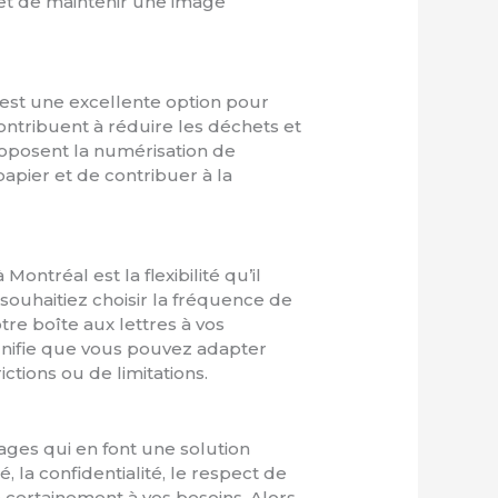
met de maintenir une image
l est une excellente option pour
contribuent à réduire les déchets et
roposent la numérisation de
pier et de contribuer à la
Montréal est la flexibilité qu’il
souhaitiez choisir la fréquence de
re boîte aux lettres à vos
signifie que vous pouvez adapter
ictions ou de limitations.
ges qui en font une solution
, la confidentialité, le respect de
a certainement à vos besoins. Alors