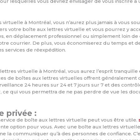
pour lesquelles vous devriez envisager de vous inscrire à u
 virtuelle à Montréal, vous n’aurez plus jamais à vous soucie
vers votre boîte aux lettres virtuelle et vous pourrez y a
, en déplacement professionnel ou simplement loin de 
otre courrier. De plus, vous économiserez du temps et de
s services de réexpédition.
 lettres virtuelle à Montréal, vous aurez l’esprit tranquill
ices de boîtes aux lettres virtuelles offrent généralement 
rveillance 24 heures sur 24 et 7 jours sur 7 et des contrôl
er, ce qui vous permettra de ne pas perdre de vue les do
e privée :
service de boîte aux lettres virtuelle peut vous être utile.
nte option pour vous. Avec une boîte aux lettres virtuell
t ne la communiquer qu’à des personnes de confiance. C’e