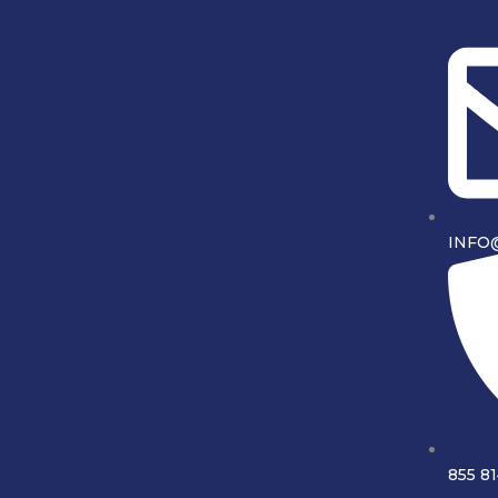
INFO
855 8