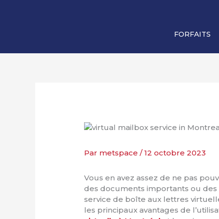
FORFAITS
Par
metspace
/
12 octobre 2023
Vous en avez assez de ne pas pouvo
des documents importants ou des col
service de boîte aux lettres virtuell
les principaux avantages de l’utilis