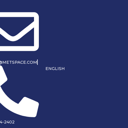
@METSPACE.COM
ENGLISH
14-2402