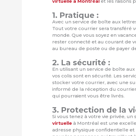
virtuelle à Montréal
et les raisons 
1. Pratique :
Avec un service de boîte aux lettres
Tout votre courrier sera transféré 
monde. Que vous soyez en vacances
rester connecté et au courant de v
au bureau de poste ou de payer de
2. La sécurité :
En utilisant un service de boîte aux
vos colis sont en sécurité. Les serv
stocker votre courrier, avec une su
informé de la réception du courri
qui pourraient vous être livrés.
3. Protection de la vi
Si vous tenez à votre vie privée, un 
virtuelle
à Montréal est une excelle
adresse physique confidentielle e