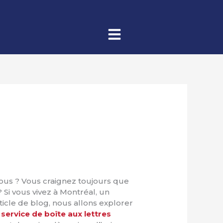
vous ? Vous craignez toujours que
Si vous vivez à Montréal, un
article de blog, nous allons explorer
.
service de boîte aux lettres