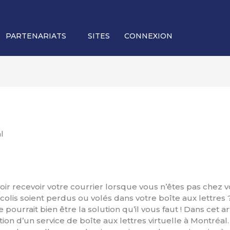
PARTENARIATS
SITES
CONNEXION
ir recevoir votre courrier lorsque vous n’êtes pas chez 
is soient perdus ou volés dans votre boîte aux lettres ? 
e pourrait bien être la solution qu’il vous faut ! Dans cet 
ation d’un service de boîte aux lettres virtuelle à Montréal