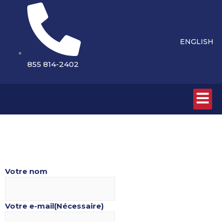
Aller
au
contenu
ENGLISH
855 814-2402
Votre nom
Votre e-mail
(Nécessaire)