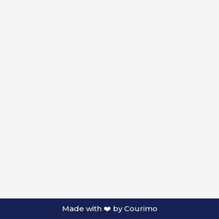
Made with ❤️ by
Courimo