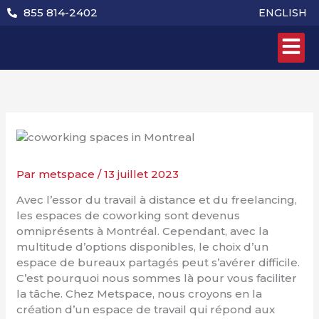
Aller
855 814-2402
ENGLISH
au
contenu
Par
metspace
/
13 juillet 2023
Avec l’essor du travail à distance et du freelancing,
les espaces de coworking sont devenus
omniprésents à Montréal. Cependant, avec la
multitude d’options disponibles, le choix d’un
espace de bureaux partagés peut s’avérer difficile.
C’est pourquoi nous sommes là pour vous faciliter
la tâche. Chez Metspace, nous croyons en la
création d’un espace de travail qui répond aux